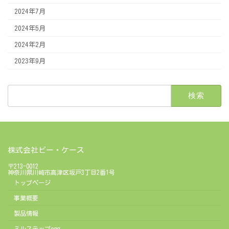
2024年7月
2024年5月
2024年2月
2023年9月
検
索:
株式会社ビー・ケース
〒213-0012
神奈川県川崎市高津区坂戸3丁目2番1号
トップページ
事業概要
製品情報
ミルステップegg