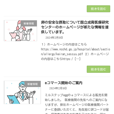
続きを読む
卵の安全な摂取について国立成育医療研究
新着情報
センターのホームページが新たな情報を提
供しています。
2024年2月9日
１）ホームページの内容はこちら
https://www.ncchd.go.jp/hospital/about/sectio
n/allergy/keiran_sessyu.pdf ２）ホームページ
の内容はこちらhttps:/ […]
続きを読む
eコマース開始のご案内
新着情報
2024年2月9日
ミルステップeggのｅコマースによる販売を開
始しました。 医療機関の先生へのご案内にな
りますが、弊社ホームページの医療機関パート
ナーに登録いただくと、先生宛にQRコードが届