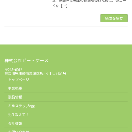
き、保護者は先生の指導を受けた後に、QRコー
ドを […]
続きを読む
株式会社ビー・ケース
〒213-0012
神奈川県川崎市高津区坂戸3丁目2番1号
トップページ
事業概要
製品情報
ミルステップegg
先生教えて！
会社情報