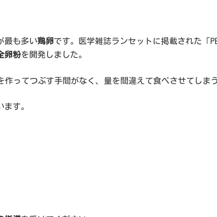
が最も多い
鶏卵
です。医学雑誌ランセットに掲載された「PET
全卵粉
を開発しました。
卵を作ってつぶす手間がなく、量を間違えて食べさせてしま
います。