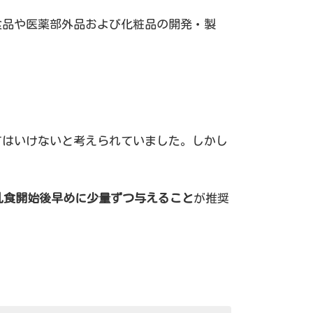
食品や医薬部外品および化粧品の開発・製
てはいけないと考えられていました。しかし
乳食開始後早めに少量ずつ与えること
が推奨