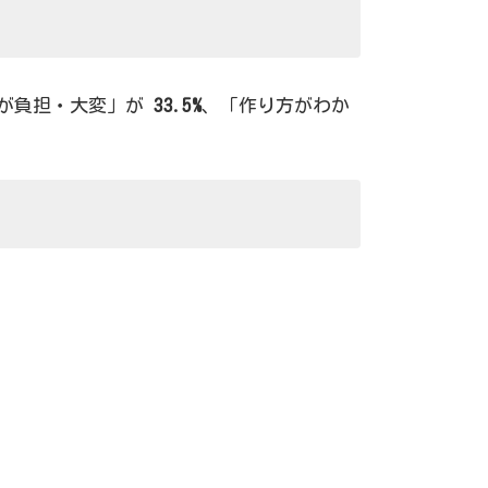
のが負担・大変」が
33.5%
、「作り方がわか