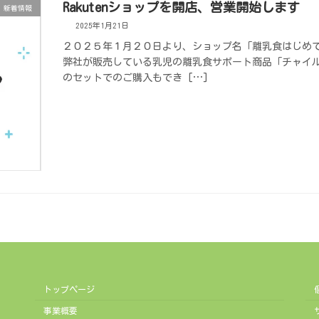
Rakutenショップを開店、営業開始します
新着情報
2025年1月21日
２０２５年１月２０日より、ショップ名「離乳食はじめ
弊社が販売している乳児の離乳食サポート商品「チャイ
のセットでのご購入もでき […]
トップページ
事業概要