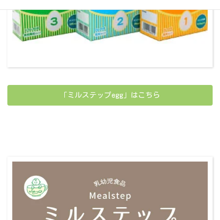
「ミルステップegg」はこちら