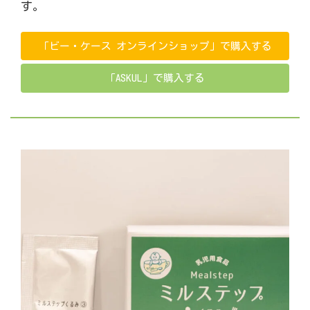
す。
「ビー・ケース オンラインショップ」で購入する
「ASKUL」で購入する