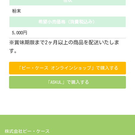
性状
粉末
希望小売価格（消費税込み）
5,000円
※賞味期限まで2ヶ月以上の商品を配送いたしま
す。
「ビー・ケース オンラインショップ」で購入する
「ASKUL」で購入する
株式会社ビー・ケース