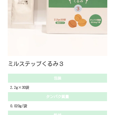
ミルステップくるみ３
包装
2.2g×30袋
タンパク質量
0.020g/袋