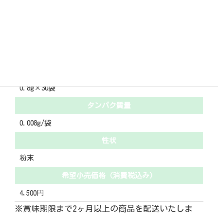
ミルステップくるみ２
包装
0.8g×30袋
タンパク質量
0.008g/袋
性状
粉末
希望小売価格（消費税込み）
4,500円
※賞味期限まで2ヶ月以上の商品を配送いたしま