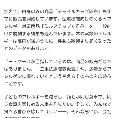
加えて、白身のみの商品「チャイルカップ卵白」もす
でに販売を開始しています。医療機関向けのくるみア
レルギー対応商品「ミルステップくるみ」を、一般向
けに展開する構想も進んでいます。木の実類のアレル
ギーは反応が強いうえに、件数も鶏卵より多くなった
とのデータもあります。
ビー・ケースが目指しているのは、商品の販売だけで
はありません。「二重抗原曝露仮説」や、少量からア
レルゲンに慣れていくという考え方そのものを広める
ことです。
子どものアレルギーを減らし、誰もが同じ食卓で、同
じ食事を楽しめる未来を作りたい。そして、みんなで
食べる喜びを感じてほしい――。そんな思いが、会社