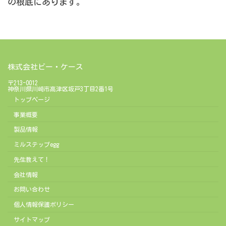
の根底にあります。
株式会社ビー・ケース
〒213-0012
神奈川県川崎市高津区坂戸3丁目2番1号
トップページ
事業概要
製品情報
ミルステップegg
先生教えて！
会社情報
お問い合わせ
個人情報保護ポリシー
サイトマップ